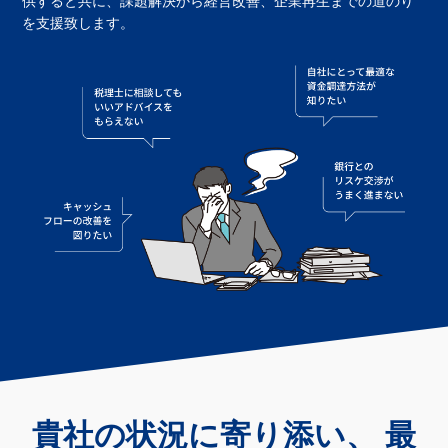
供すると共に、課題解決から経営改善、企業再生までの道のり
を支援致します。
貴社の状況に寄り添い、 最