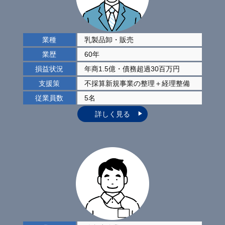
業種
乳製品卸・販売
業歴
60年
損益状況
年商1.5億・債務超過30百万円
支援策
不採算新規事業の整理
＋経理整備
従業員数
5名
詳しく見る