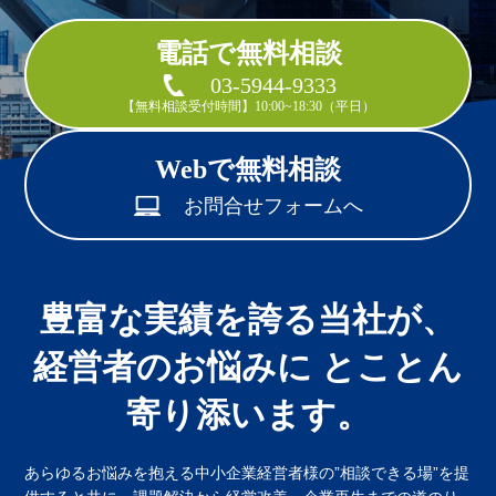
電話で無料相談
03-5944-9333
【無料相談受付時間】10:00~18:30（平日）
Webで無料相談
お問合せフォームへ
豊富な実績を誇る当社が、
経営者のお悩みに とことん
寄り添います。
あらゆるお悩みを抱える中小企業経営者様の”相談できる場”を提