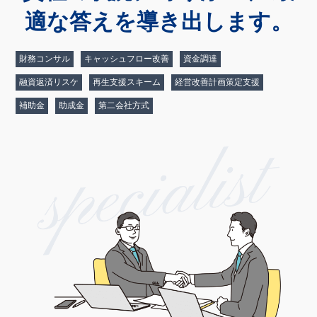
適な答えを導き出します。
財務コンサル
キャッシュフロー改善
資金調達
融資返済リスケ
再生支援スキーム
経営改善計画策定支援
補助金
助成金
第二会社方式